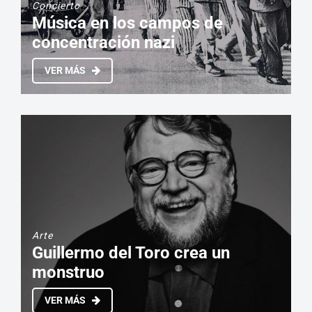
Concierto
Música en los campos de
concentración nazi
VER MÁS
Arte
Guillermo del Toro crea un
monstruo
VER MÁS