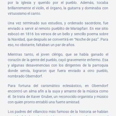
por la iglesia y querido por el pueblo. Además, tocaba
brillantemente el violín, el órgano, la guitarra y dominaba con
virtuosismo el canto.
Una vez terminado sus estudios, y ordenado sacerdote, fue
enviado a servir al remoto pueblito de Mariapfarr. En ese sitio
esbozó en 1816 los versos de un bello y sencillo poema sobre
la Navidad, que después se convertirá en “Noche de paz”. Para
eso, no obstante, faltaban un par de años.
Mientras tanto, el joven clérigo, que se había ganado el
corazón de la gente del pueblo, cayó gravemente enfermo. Esa
y algunas desavenencias con los dirigentes de la parroquia
donde servía, lograron que fuera enviado a otro pueblo,
nombrado Oberndorf.
Para fortuna del carismático eclesiástico, en Oberndorf
encontró un alma afín a la suya y amante de la música como
él. Se trata de Xaver Gruber,
un reconocido organista y músico
con quien pronto entabló una fuerte amistad.
Los padres del villancico más famoso de la historia se habían