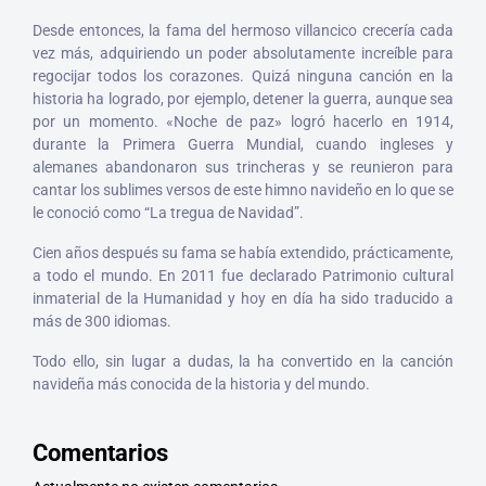
Desde entonces, la fama del hermoso villancico crecería cada
vez más, adquiriendo un poder absolutamente increíble para
regocijar todos los corazones. Quizá ninguna canción en la
historia ha logrado, por ejemplo, detener la guerra, aunque sea
por un momento. «Noche de paz» logró hacerlo en 1914,
durante la Primera Guerra Mundial, cuando ingleses y
alemanes abandonaron sus trincheras y se reunieron para
cantar los sublimes versos de este himno navideño en lo que se
le conoció como “La tregua de Navidad”.
Cien años después su fama se había extendido, prácticamente,
a todo el mundo. En 2011 fue declarado Patrimonio cultural
inmaterial de la Humanidad y hoy en día ha sido traducido a
más de 300 idiomas.
Todo ello, sin lugar a dudas, la ha convertido en la canción
navideña más conocida de la historia y del mundo.
Comentarios