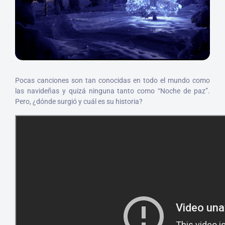
Pocas canciones son tan conocidas en todo el mundo como
las navideñas y quizá ninguna tanto como “Noche de paz”.
Pero, ¿dónde surgió y cuál es su historia?