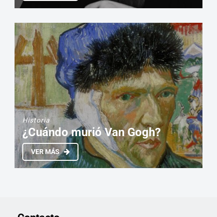
Historia
¿Cuándo murió Van Gogh?
VER MÁS