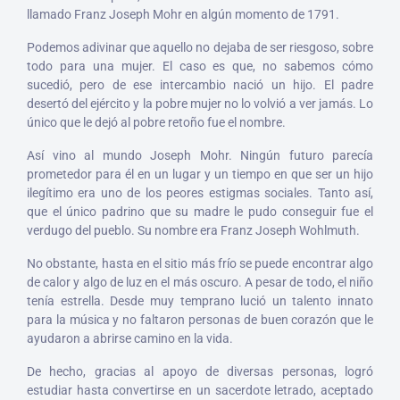
llamado Franz Joseph Mohr en algún momento de 1791.
Podemos adivinar que aquello no dejaba de ser riesgoso, sobre
todo para una mujer. El caso es que, no sabemos cómo
sucedió, pero de ese intercambio nació un hijo. El padre
desertó del ejército y la pobre mujer no lo volvió a ver jamás. Lo
único que le dejó al pobre retoño fue el nombre.
Así vino al mundo Joseph Mohr. Ningún futuro parecía
prometedor para él en un lugar y un tiempo en que ser un hijo
ilegítimo era uno de los peores estigmas sociales. Tanto así,
que el único padrino que su madre le pudo conseguir fue el
verdugo del pueblo. Su nombre era Franz Joseph Wohlmuth.
No obstante, hasta en el sitio más frío se puede encontrar algo
de calor y algo de luz en el más oscuro. A pesar de todo, el niño
tenía estrella. Desde muy temprano lució un talento innato
para la música y no faltaron personas de buen corazón que le
ayudaron a abrirse camino en la vida.
De hecho, gracias al apoyo de diversas personas, logró
estudiar hasta convertirse en un sacerdote letrado, aceptado