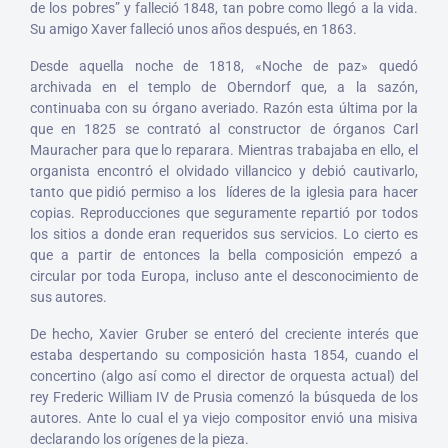
de los pobres” y falleció 1848, tan pobre como llegó a la vida.
Su amigo Xaver falleció unos años después, en 1863.
Desde aquella noche de 1818, «Noche de paz» quedó
archivada en el templo de Oberndorf que, a la sazón,
continuaba con su órgano averiado. Razón esta última por la
que en 1825 se contrató al constructor de órganos Carl
Mauracher para que lo reparara. Mientras trabajaba en ello, el
organista encontró el olvidado villancico y debió cautivarlo,
tanto que pidió permiso a los líderes de la iglesia para hacer
copias. Reproducciones que seguramente repartió por todos
los sitios a donde eran requeridos sus servicios. Lo cierto es
que a partir de entonces la bella composición empezó a
circular por toda Europa, incluso ante el desconocimiento de
sus autores.
De hecho, Xavier Gruber se enteró del creciente interés que
estaba despertando su composición hasta 1854, cuando el
concertino (algo así como el director de orquesta actual) del
rey Frederic William IV de Prusia comenzó la búsqueda de los
autores. Ante lo cual el ya viejo compositor envió una misiva
declarando los orígenes de la pieza.