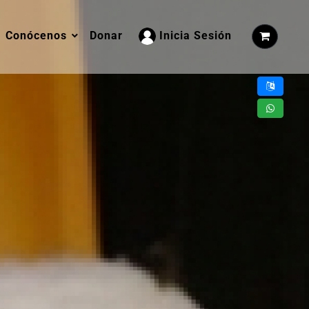
Conócenos
Donar
Inicia Sesión
Con la tecnología de